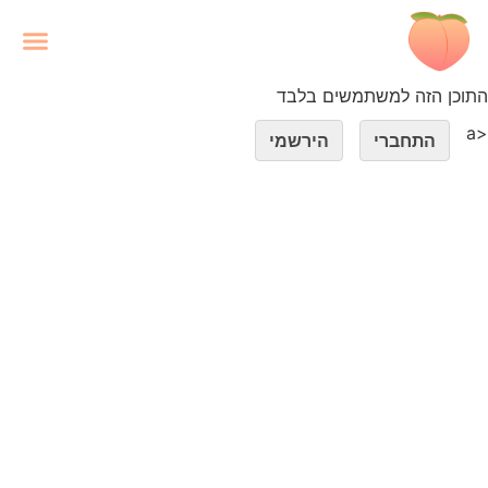
<a
התחברי
הירשמי