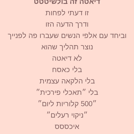
דיאטה זה בולשיטטט
זו דעתי לפחות
ודרך הדעה הזו
וביחד עם אלפי הנשים שעברו פה לפנייך
נוצר תהליך שהוא
לא דיאטה
בלי כאסח
בלי הלקאה עצמית
בלי ״תאכלי פירכית״
״500 קלוריות ליום״
״ניקוי רעלים״
איכססס