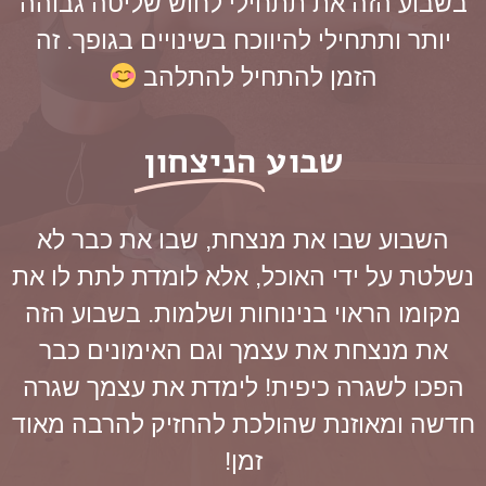
בשבוע הזה את תתחילי לחוש שליטה גבוהה
יותר ותתחילי להיווכח בשינויים בגופך. זה
הזמן להתחיל להתלהב
שבוע
הניצחון
השבוע שבו את מנצחת, שבו את כבר לא
נשלטת על ידי האוכל, אלא לומדת לתת לו את
מקומו הראוי בנינוחות ושלמות. בשבוע הזה
את מנצחת את עצמך וגם האימונים כבר
הפכו לשגרה כיפית! לימדת את עצמך שגרה
חדשה ומאוזנת שהולכת להחזיק להרבה מאוד
זמן!