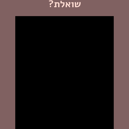
שואלת?