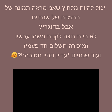
יכול להיות מלחיץ שאני מראה תמונה של
התמדה של שנתיים
אבל בדוגרי?
לא היית רוצה לקנות משהו עכשיו
(מזכירה תשלום חד פעמי)
ועוד שנתיים *עדיין תהיי חטובה*!?