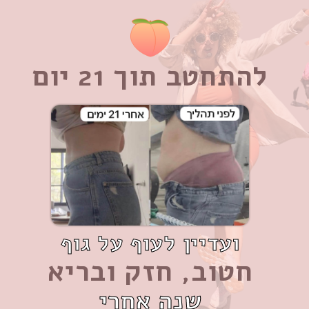
להתחטב תוך 21 יום
ועדיין לעוף על גוף
חטוב, חזק ובריא
שנה אחרי