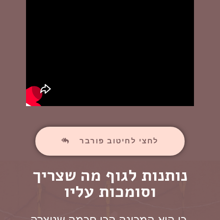
לחצי לחיטוב פורבר
נותנות לגוף מה שצריך
וסומכות עליו