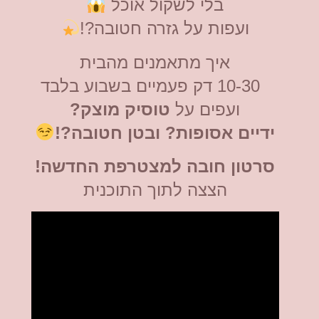
בלי לשקול אוכל
ועפות על גזרה חטובה?!
איך מתאמנים מהבית
10-30 דק פעמיים בשבוע בלבד
ועפים על
טוסיק מוצק?
ידיים אסופות? ובטן חטובה?!
סרטון חובה למצטרפת החדשה!
הצצה לתוך התוכנית