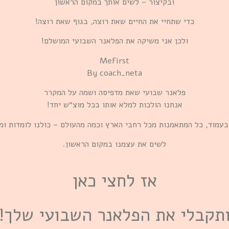
ובקיצור – לשים אותך במקום הראשון
כדי שתחיי את החיים שאת רוצה, בגוף שאת רוצה!
ולכן אני משיקה את הפלאנר השבועי המושלם!
MeFirst
By coach_neta
פלאנר שבועי שאת מדפיסה ושמה על המקרר
אנחנו הולכות למלא אותו בכל מוצ״ש יחד!
בעמוד, כל המתאמנות מכל רחבי הארץ וכמה מהעולם – כולנו לומדות ומ
לשים את עצמנו במקום הראשון.
אז לחצי כאן
תקבלי את הפלאנר השבועי שלך!