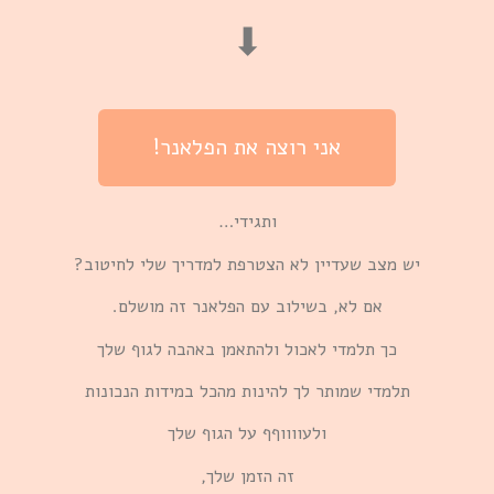
⬇︎
אני רוצה את הפלאנר!
ותגידי…
יש מצב שעדיין לא הצטרפת למדריך שלי לחיטוב?
אם לא, בשילוב עם הפלאנר זה מושלם.
כך תלמדי לאכול ולהתאמן באהבה לגוף שלך
תלמדי שמותר לך להינות מהכל במידות הנכונות
ולעווווףף על הגוף שלך
זה הזמן שלך,