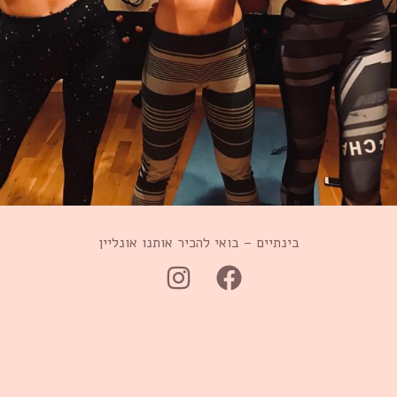
בינתיים – בואי להכיר אותנו אונליין