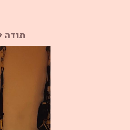
תודה ע